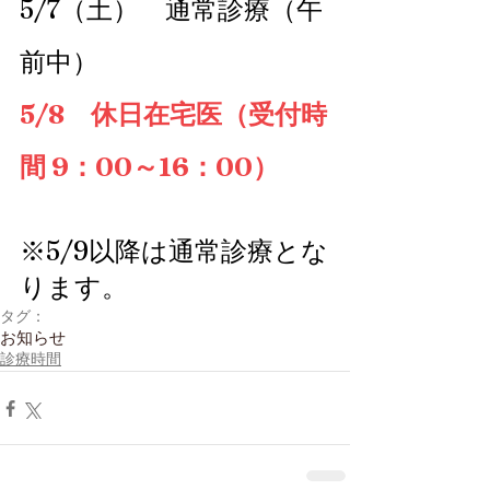
5/7（土）　通常診療（午
前中）
5/8　休日在宅医（受付時
間 9：00～16：00）
※5/9以降は通常診療とな
ります。
タグ：
お知らせ
診療時間