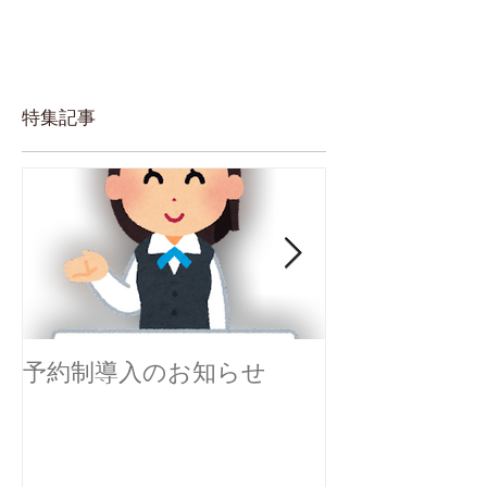
特集記事
予約制導入のお知らせ
感染対策を実
す。