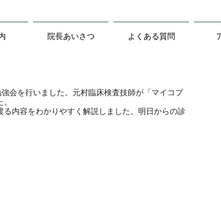
内
院長あいさつ
よくある質問
勉強会を行いました。元村臨床検査技師が「マイコプ
た。
渡る内容をわかりやすく解説しました。明日からの診