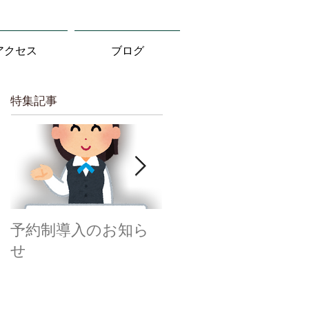
アクセス
ブログ
特集記事
予約制導入のお知ら
感染対策を実施して
せ
います。