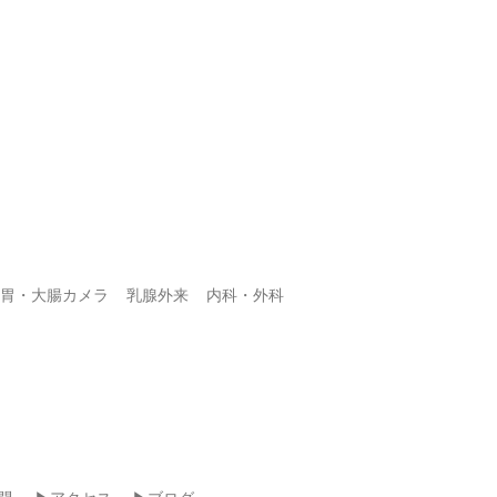
胃・大腸カメラ
乳腺外来
内科・外科