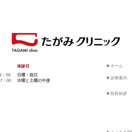
▶ホーム
​休診日
2：00
日曜・祝日
▶診療案内
7：00
木曜と土曜の午後
▶院長挨拶