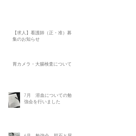
【求人】看護師（正・准）募
集のお知らせ
胃カメラ・大腸検査について
7月 溶血についての勉
強会を行いました
6月 勉強会 胆石と尿