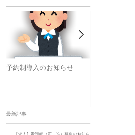
予約制導入のお知らせ
感染対策を実
す。
最新記事
【求人】看護師（正・准）募集のお知らせ