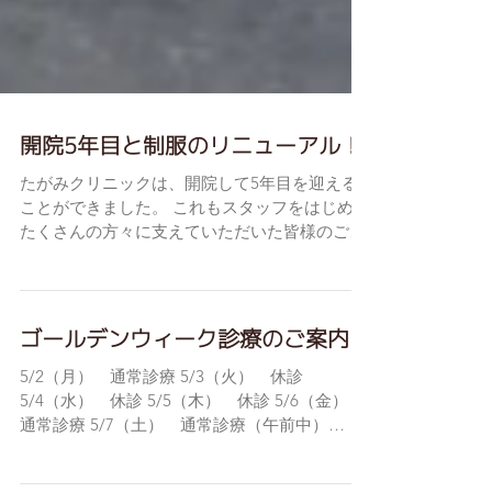
開院5年目と制服のリニューアル！
たがみクリニックは、開院して5年目を迎える
ことができました。 これもスタッフをはじめ、
たくさんの方々に支えていただいた皆様のご協
力ご支援の賜物と心から感謝しております。 ま
た、4月から新しく制服をリニューアルいたし
ました。...
ゴールデンウィーク診療のご案内
5/2（月） 通常診療 5/3（火） 休診
5/4（水） 休診 5/5（木） 休診 5/6（金）
通常診療 5/7（土） 通常診療（午前中）
5/8 休日在宅医（受付時間 9：00～16：00）