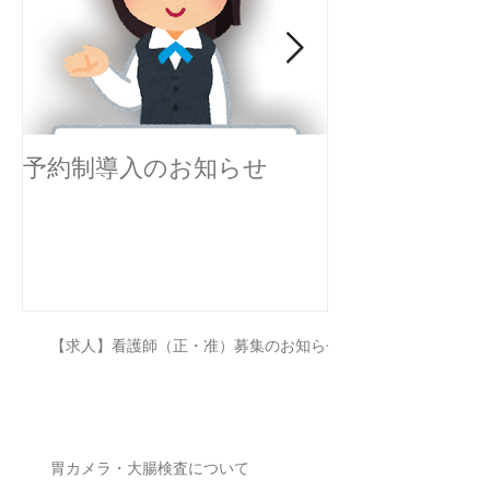
予約制導入のお知らせ
感染対策を実
す。
【求人】看護師（正・准）募集のお知らせ