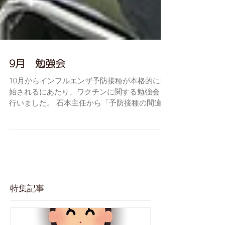
9月 勉強会
10月からインフルエンザ予防接種が本格的に開
始されるにあたり、ワクチンに関する勉強会を
行いました。 石本主任から「予防接種の間違い
を防ぐ」と題して、具体的な事例を挙げてわか
りやすく説明がありました。 絶対に誤接種をし
ないという緊張感に満ちた勉強会でした。
特集記事